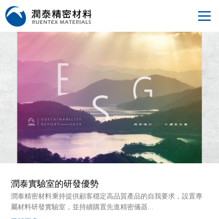
潤泰實驗室的研發優勢
潤泰精密材料秉持提供顧客穩定高品質產品的自我要求，設置專
屬材料研發實驗室，並持續購置先進精密儀器...