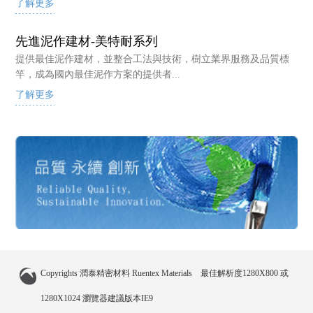
了解更多
先進泥作建材-美特耐系列
提供最佳泥作建材，並整合工法與技術，樹立業界服務及品質標
竿，成為國內最佳泥作方案的提供者...
了解更多
Copyrights 潤泰精密材料 Ruentex Materials 最佳解析度1280X800 或
1280X1024 瀏覽器建議版本IE9